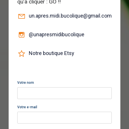
qu’à cliquer : GO !!
un.apres.midi.bucolique@gmail.com
@unapresmidibucolique
Notre boutique Etsy
Votre nom
Votre e-mail