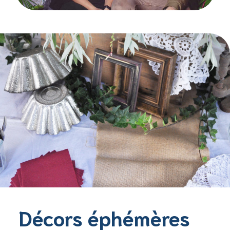
Décors éphémères