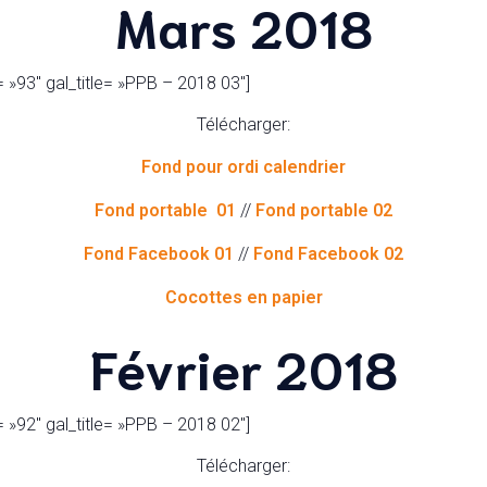
Mars
2018
 »93″ gal_title= »PPB – 2018 03″]
Télécharger:
Fond pour ordi calendrier
Fond portable 01
//
Fond portable 02
Fond Facebook 01
//
Fond Facebook 02
Cocottes en papier
Février 2018
 »92″ gal_title= »PPB – 2018 02″]
Télécharger: