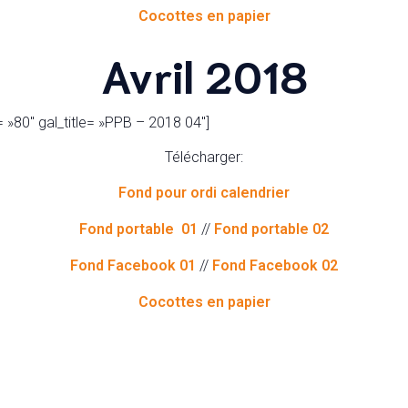
Cocottes en papier
Avril 2018
 »80″ gal_title= »PPB – 2018 04″]
Télécharger:
Fond pour ordi calendrier
Fond portable 01
//
Fond portable 02
Fond Facebook 01
//
Fond Facebook 02
Cocottes en papier