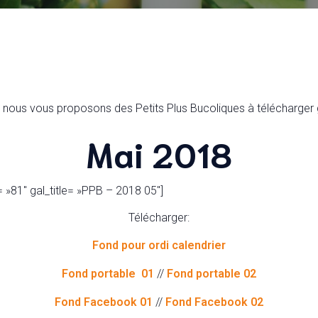
nous vous proposons des Petits Plus Bucoliques à télécharger g
Mai 2018
 »81″ gal_title= »PPB – 2018 05″]
Télécharger:
Fond pour ordi calendrier
Fond portable 01
//
Fond portable 02
Fond Facebook 01
//
Fond Facebook 02