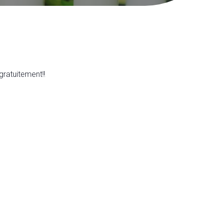
ratuitement!!