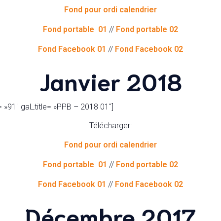
Fond pour ordi calendrier
Fond portable 01
//
Fond portable 02
Fond Facebook 01
//
Fond Facebook 02
Janvier 2018
 »91″ gal_title= »PPB – 2018 01″]
Télécharger:
Fond pour ordi calendrier
Fond portable 01
//
Fond portable 02
Fond Facebook 01
//
Fond Facebook 02
Décembre 2017