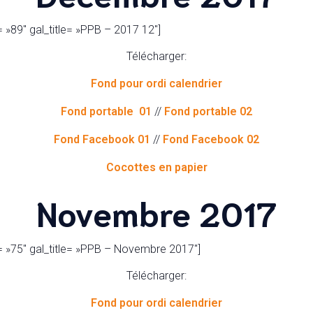
 »89″ gal_title= »PPB – 2017 12″]
Télécharger:
Fond pour ordi calendrier
Fond portable 01
//
Fond portable 02
Fond Facebook 01
//
Fond Facebook 02
Cocottes en papier
Novembre 2017
= »75″ gal_title= »PPB – Novembre 2017″]
Télécharger:
Fond pour ordi calendrier