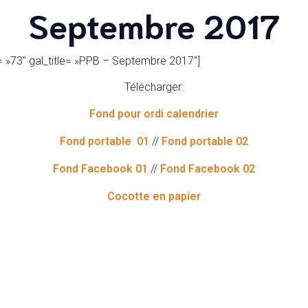
Septembre 2017
= »73″ gal_title= »PPB – Septembre 2017″]
Télécharger:
Fond pour ordi calendrier
Fond portable 01
//
Fond portable 02
Fond Facebook 01
//
Fond Facebook 02
Cocotte en papier