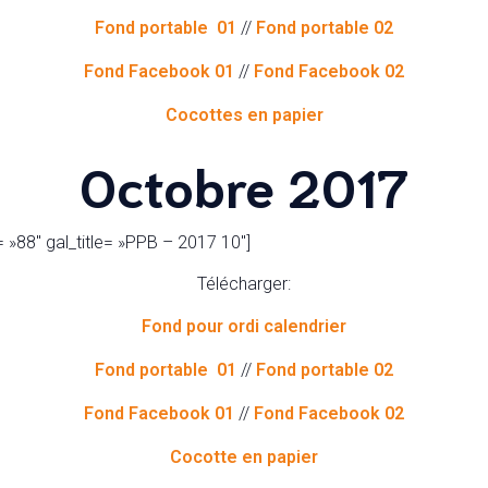
Fond portable 01
//
Fond portable 02
Fond Facebook 01
//
Fond Facebook 02
Cocottes en papier
Octobre 2017
 »88″ gal_title= »PPB – 2017 10″]
Télécharger:
Fond pour ordi calendrier
Fond portable 01
//
Fond portable 02
Fond Facebook 01
//
Fond Facebook 02
Cocotte en papier