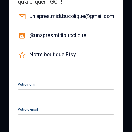
qu’à cliquer : GO !!
un.apres.midi.bucolique@gmail.com
@unapresmidibucolique
Notre boutique Etsy
Votre nom
Votre e-mail