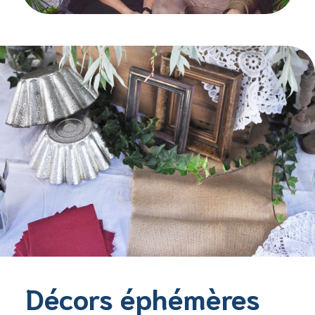
Décors éphémères