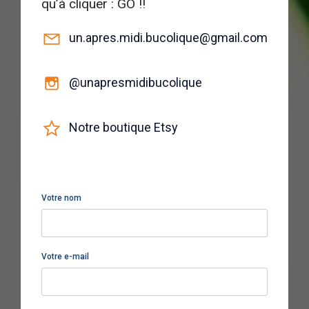
qu’à cliquer : GO !!
un.apres.midi.bucolique@gmail.com
@unapresmidibucolique
Notre boutique Etsy
Votre nom
Votre e-mail