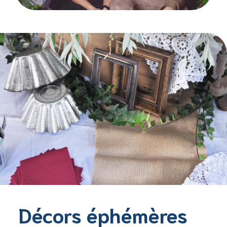
Décors éphémères