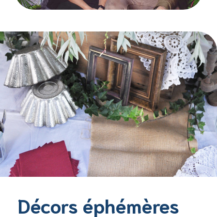
Décors éphémères