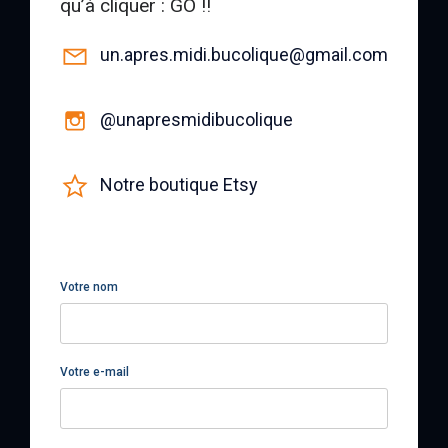
qu’à cliquer : GO !!
un.apres.midi.bucolique@gmail.com
@unapresmidibucolique
Notre boutique Etsy
Votre nom
Votre e-mail