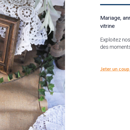
Mariage, an
vitrine
Exploitez nos
des moments 
Jeter un coup