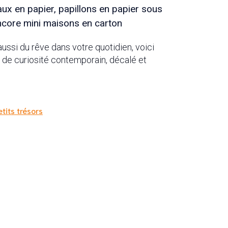
ux en papier, papillons en papier sous
ncore mini maisons en carton
ussi du rêve dans votre quotidien, voici
 de curiosité contemporain, décalé et
tits trésors