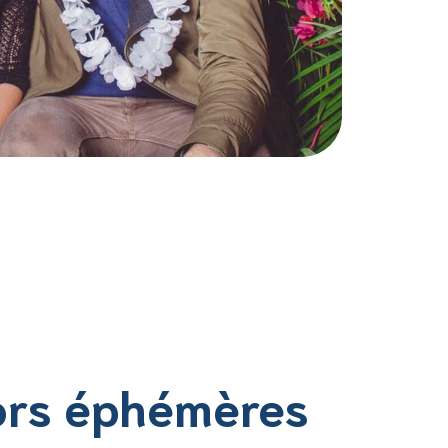
rs éphémères