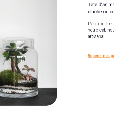
Tête d’anima
cloche ou e
Pour mettre a
notre cabinet
artisanal
Repérer nos pe