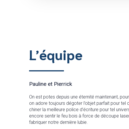
L’équipe
Pauline et Pierrick
On est potes depuis une éternité maintenant, pour
on adore toujours dégoter l’objet parfait pour tel c
chiner la meilleure police d’écriture pour tel univer
encore sentir le feu bois à force de découpe lase
fabriquer notre dernière lubie.