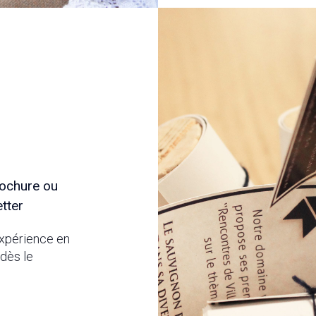
brochure ou
tter
 expérience en
dès le