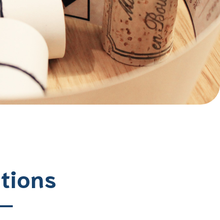
tions