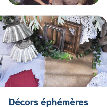
Décors éphémères