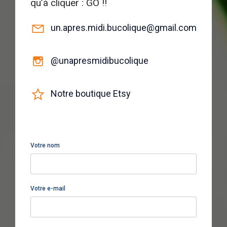
qu’à cliquer : GO !!
un.apres.midi.bucolique@gmail.com
@unapresmidibucolique
Notre boutique Etsy
Votre nom
Votre e-mail