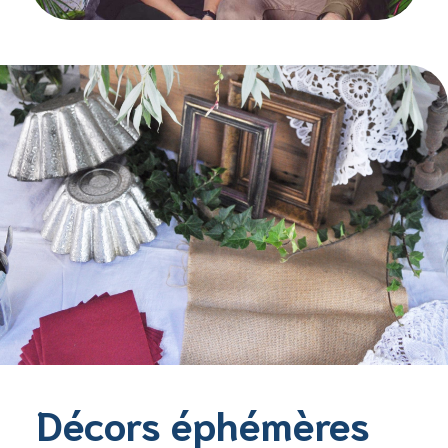
Décors éphémères