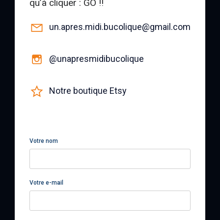
qu’à cliquer : GO !!
un.apres.midi.bucolique@gmail.com
@unapresmidibucolique
Notre boutique Etsy
Votre nom
Votre e-mail