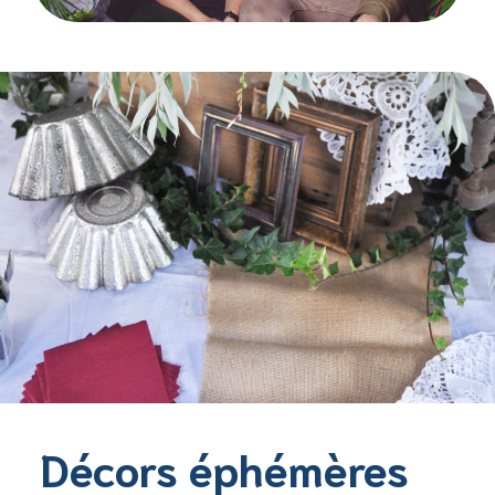
Décors éphémères