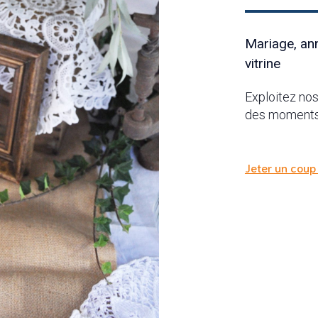
Mariage, an
vitrine
Exploitez nos
des moments 
Jeter un coup