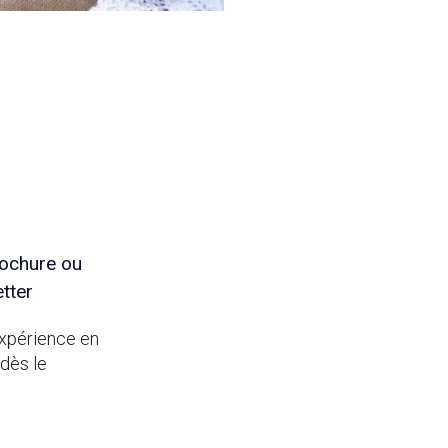
brochure ou
tter
 expérience en
dès le