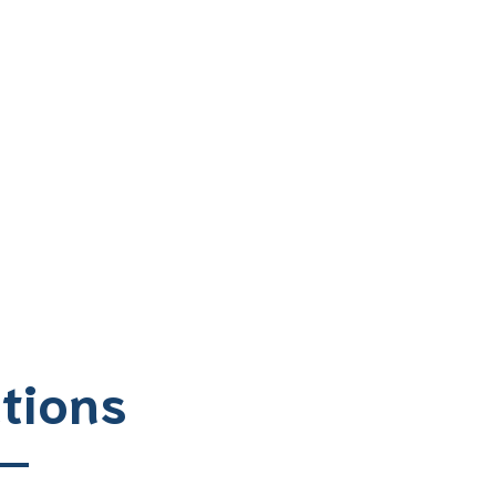
tions