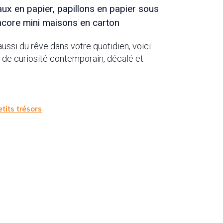
ux en papier, papillons en papier sous
ncore mini maisons en carton
ussi du rêve dans votre quotidien, voici
 de curiosité contemporain, décalé et
tits trésors