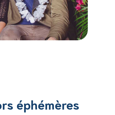
rs éphémères