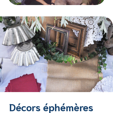
Décors éphémères