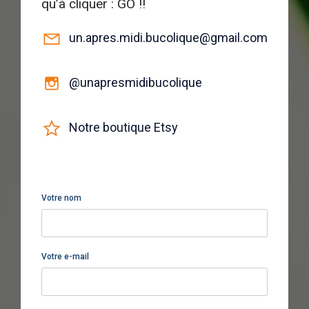
qu’à cliquer : GO !!
un.apres.midi.bucolique@gmail.com
@unapresmidibucolique
Notre boutique Etsy
Votre nom
Votre e-mail