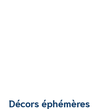
Décors éphémères