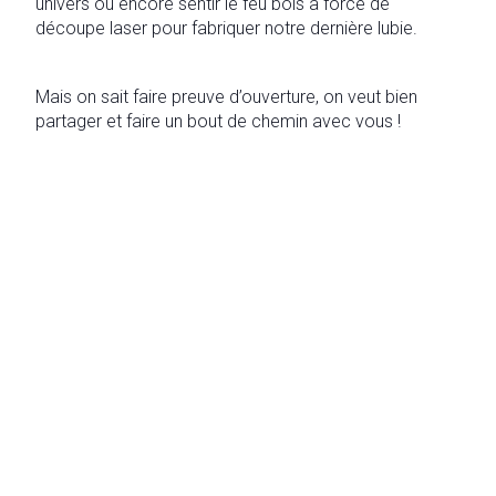
univers ou encore sentir le feu bois à force de
découpe laser pour fabriquer notre dernière lubie.
Mais on sait faire preuve d’ouverture, on veut bien
partager et faire un bout de chemin avec vous !