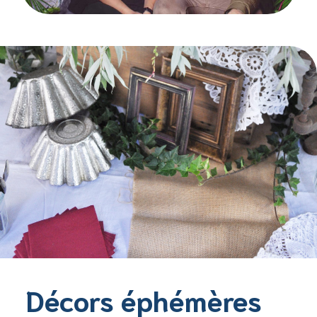
Décors éphémères