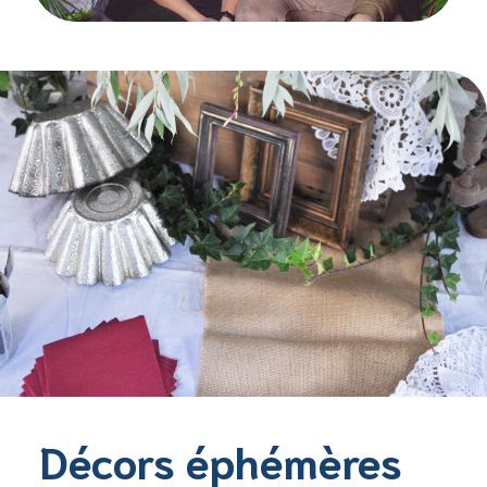
Décors éphémères