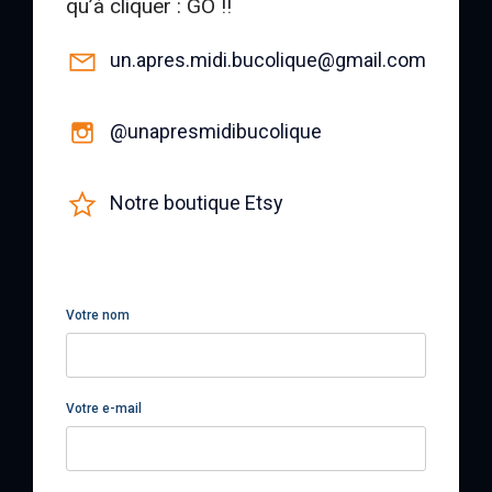
qu’à cliquer : GO !!
un.apres.midi.bucolique@gmail.com
@unapresmidibucolique
Notre boutique Etsy
Votre nom
Votre e-mail