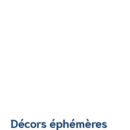
Décors éphémères