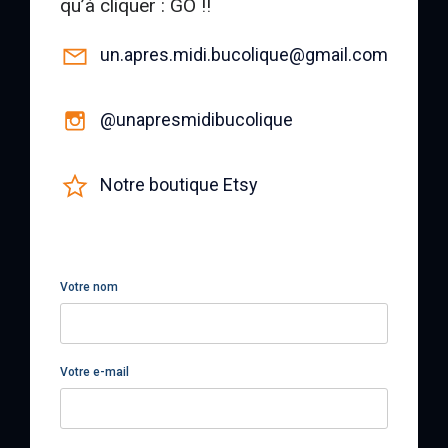
qu’à cliquer : GO !!
un.apres.midi.bucolique@gmail.com
@unapresmidibucolique
Notre boutique Etsy
Votre nom
Votre e-mail